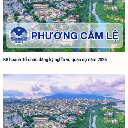
Kế hoạch Tổ chức đăng ký nghĩa vụ quân sự năm 2026