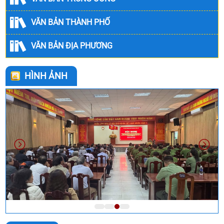
VĂN BẢN THÀNH PHỐ
VĂN BẢN ĐỊA PHƯƠNG
HÌNH ẢNH