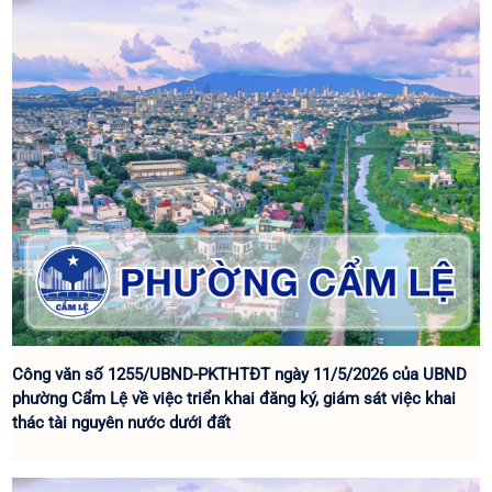
phường Cẩm Lệ tổ chức Cuộc thi Sáng tạo Robotics phường Cẩm Lệ
lần thứ I năm 2026.
Công văn số 1255/UBND-PKTHTĐT ngày 11/5/2026 của UBND
phường Cẩm Lệ về việc triển khai đăng ký, giám sát việc khai
thác tài nguyên nước dưới đất