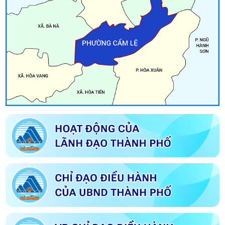
Tuyên truyền Bầu cử Đại biểu Quốc hội khóa XVI và Đại biểu Hội
đồng nhân dân các cấp nhiệm kỳ 2026-2031
Về việc công bố danh sách chính thức những người ứng cử đại
biểu Hội đồng nhân dân phường Cẩm Lệ khóa I nhiệm kỳ 2026
– 2031 theo từng đơn vị bầu cử