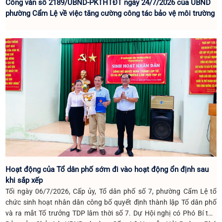
Công văn số 2189/UBND-PKTHTĐT ngày 24/7/2026 của UBND
phường Cẩm Lệ về việc tăng cường công tác bảo vệ môi trường
Hoạt động của Tổ dân phố sớm đi vào hoạt động ổn định sau
khi sắp xếp
Tối ngày 06/7/2026, Cấp ủy, Tổ dân phố số 7, phường Cẩm Lệ tổ
chức sinh hoạt nhân dân công bố quyết định thành lập Tổ dân phố
và ra mắt Tổ trưởng TDP lâm thời số 7. Dự Hội nghị có Phó Bí thư