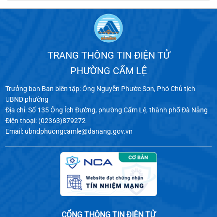
TRANG THÔNG TIN ĐIỆN TỬ
PHƯỜNG CẨM LỆ
Trưởng ban Ban biên tập: Ông Nguyễn Phước Sơn, Phó Chủ tịch
UBND phường
Địa chỉ: Số 135 Ông Ích Đường, phường Cẩm Lệ, thành phố Đà Nẵng
Điện thoại: (02363)879272
Email: ubndphuongcamle@danang.gov.vn
CỔNG THÔNG TIN ĐIỆN TỬ