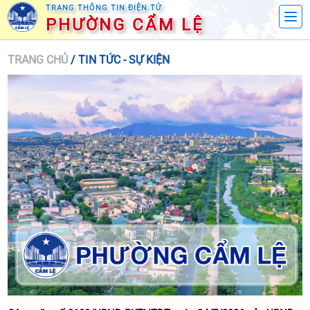
TRANG THÔNG TIN ĐIỆN TỬ
PHƯỜNG CẨM LỆ
TRANG CHỦ
/ TIN TỨC - SỰ KIỆN