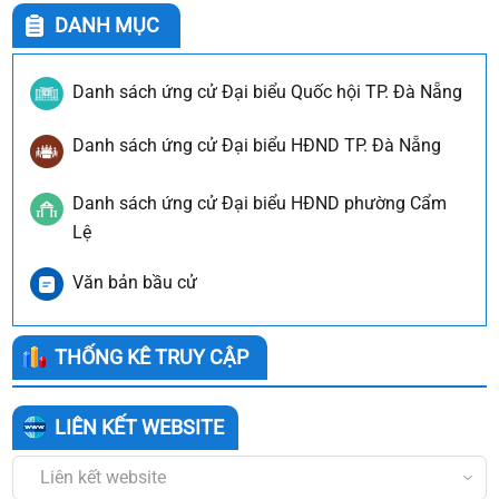
DANH MỤC
Danh sách ứng cử Đại biểu Quốc hội TP. Đà Nẵng
Danh sách ứng cử Đại biểu HĐND TP. Đà Nẵng
Danh sách ứng cử Đại biểu HĐND phường Cẩm
Lệ
Văn bản bầu cử
THỐNG KÊ TRUY CẬP
LIÊN KẾT WEBSITE
Liên kết website