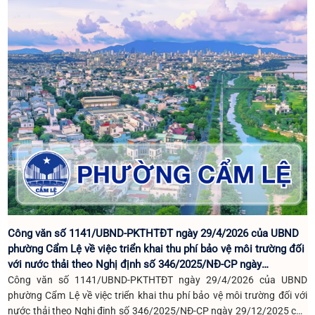
Công văn số 1141/UBND-PKTHTĐT ngày 29/4/2026 của UBND
phường Cẩm Lệ về việc triển khai thu phí bảo vệ môi trường đối
với nước thải theo Nghị định số 346/2025/NĐ-CP ngày
29/12/2025 của Chính phủ
Công văn số 1141/UBND-PKTHTĐT ngày 29/4/2026 của UBND
phường Cẩm Lệ về việc triển khai thu phí bảo vệ môi trường đối với
nước thải theo Nghị định số 346/2025/NĐ-CP ngày 29/12/2025 của