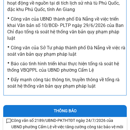
hoạt động về nguồn tại di tích lịch sử nhà tù Phú Quốc,
đặc khu Phú Quốc, tỉnh An Giang
•
Công văn của UBND thành phố Đà Nẵng về việc triển
khai Văn bản số 10/BCĐ- PLTP ngày 29/6/2026 của Ban
Chỉ đạo tổng rà soát hệ thống văn bản quy phạm pháp
luật
•
Công văn của Sở Tư pháp thành phố Đà Nẵng về việc rà
soát văn bản quy phạm pháp luật
•
Báo cáo tình hình triển khai thực hiện tổng rà soát hệ
thống VBQPPL của UBND phường Cẩm Lệ
•
Đẩy mạnh công tác thông tin, truyền thông về tổng rà
soát hệ thống văn bản quy phạm pháp luật
THÔNG BÁO
Công văn số 2189/UBND-PKTHTĐT ngày 24/7/2026 của
UBND phường Cẩm Lệ về việc tăng cường công tác bảo vệ môi