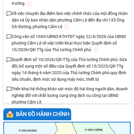
trường
Về việc chuyển địa điểm làm việc chính thức của Hội đồng nhân
dân và Ủy ban nhân dân phường Cẩm Lệ đến địa chỉ 135 Ông
Ích Đường, phường Cẩm Lệ
Công văn số 1043/UBND-KTHTĐT ngày 22/4/2026 của UBND
phường Cẩm Lệ về việc triển khai thực hiện Quyết định số
10/2026/QĐ-TTg của Thủ tướng Chính phủ
Quyết định số 10/2026/QĐ-TTg của Thủ tướng Chính phủ: Sửa
đổi, bổ sung một số điều của Quyết định số 15/2025/QĐ-TTg
ngày 14 tháng 6 năm 2025 của Thủ tướng Chính phủ quy định
tiêu chuẩn, định mức sử dụng máy móc, thiết bị
Triển khai hệ thống khảo sát mức độ hài lòng người dân, doanh
nghiệp đối với chất lượng cung ứng dịch vụ công tại UBND
phường Cẩm Lệ
Về việc giới thiệu chức danh và chữ ký Chủ tịch, các Phó Chủ
BẢN ĐỒ HÀNH CHÍNH
tịch Ủy ban nhân dân phường Cẩm Lệ nhiệm kỳ 2026-2031
Chương trình phát thanh 014