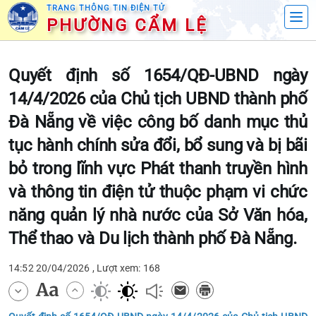
TRANG THÔNG TIN ĐIỆN TỬ
PHƯỜNG CẨM LỆ
Quyết định số 1654/QĐ-UBND ngày
14/4/2026 của Chủ tịch UBND thành phố
Đà Nẵng về việc công bố danh mục thủ
tục hành chính sửa đổi, bổ sung và bị bãi
bỏ trong lĩnh vực Phát thanh truyền hình
và thông tin điện tử thuộc phạm vi chức
năng quản lý nhà nước của Sở Văn hóa,
Thể thao và Du lịch thành phố Đà Nẵng.
14:52 20/04/2026 , Lượt xem: 168