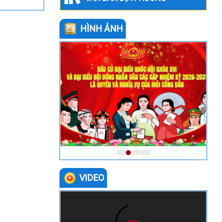
HÌNH ẢNH
VIDEO