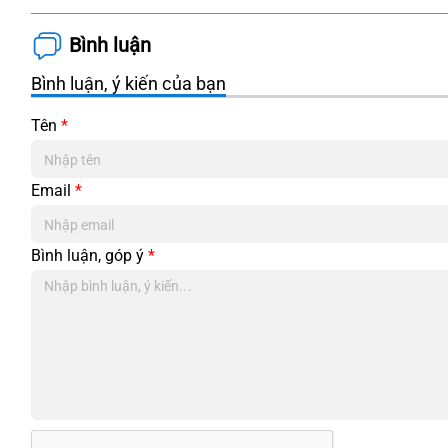
Bình luận
Bình luận, ý kiến của bạn
Tên
*
Email
*
Bình luận, góp ý
*