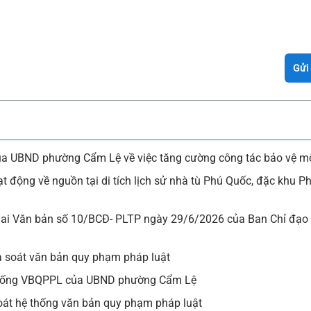
Gửi
UBND phường Cẩm Lệ về việc tăng cường công tác bảo vệ mô
ng về nguồn tại di tích lịch sử nhà tù Phú Quốc, đặc khu Ph
ai Văn bản số 10/BCĐ- PLTP ngày 29/6/2026 của Ban Chỉ đạo 
à soát văn bản quy phạm pháp luật
hệ thống VBQPPL của UBND phường Cẩm Lệ
soát hệ thống văn bản quy phạm pháp luật