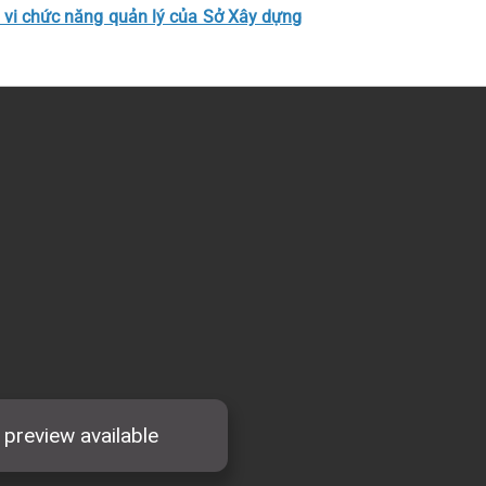
 vi chức năng quản lý của Sở Xây dựng