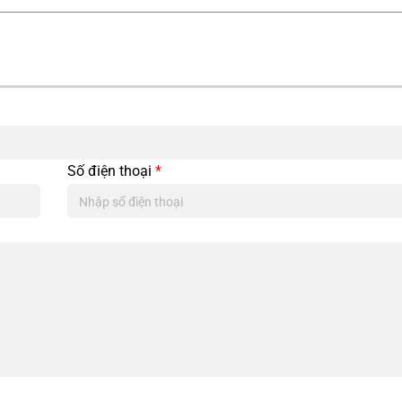
Số điện thoại
*