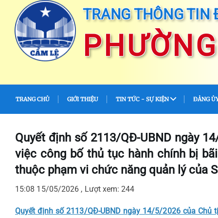
TRANG THÔNG TIN 
PHƯỜNG
TRANG CHỦ
GIỚI THIỆU
TIN TỨC - SỰ KIỆN
ĐẢNG Ủ
Quyết định số 2113/QĐ-UBND ngày 14
việc công bố thủ tục hành chính bị bãi
thuộc phạm vi chức năng quản lý của 
15:08 15/05/2026 , Lượt xem: 244
Quyết định số 2113/QĐ-UBND ngày 14/5/2026 của Chủ tịc