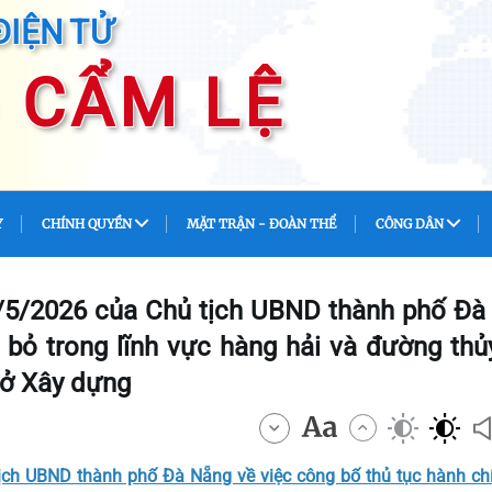
ĐIỆN TỬ
 CẨM LỆ
Y
CHÍNH QUYỀN
MẶT TRẬN - ĐOÀN THỂ
CÔNG DÂN
/5/2026 của Chủ tịch UBND thành phố Đà
 bỏ trong lĩnh vực hàng hải và đường thủ
Sở Xây dựng
h UBND thành phố Đà Nẵng về việc công bố thủ tục hành chí