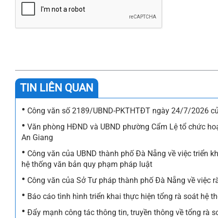
TIN LIÊN QUAN
•
Công văn số 2189/UBND-PKTHTĐT ngày 24/7/2026 của 
•
Văn phòng HĐND và UBND phường Cẩm Lệ tổ chức hoạt độ
An Giang
•
Công văn của UBND thành phố Đà Nẵng về việc triển kh
hệ thống văn bản quy phạm pháp luật
•
Công văn của Sở Tư pháp thành phố Đà Nẵng về việc r
•
Báo cáo tình hình triển khai thực hiện tổng rà soát 
•
Đẩy mạnh công tác thông tin, truyền thông về tổng rà 