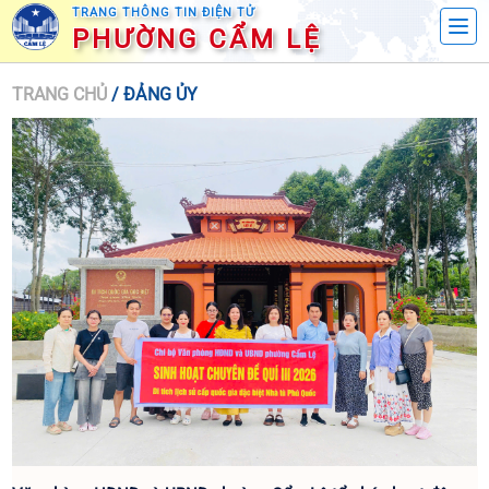
TRANG THÔNG TIN ĐIỆN TỬ
PHƯỜNG CẨM LỆ
TRANG CHỦ
/ ĐẢNG ỦY