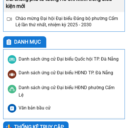
kiện mới
Chào mừng Đại hội Đại biểu Đảng bộ phường Cẩm
Lệ lần thứ nhất, nhiệm kỳ 2025 - 2030
DANH MỤC
Danh sách ứng cử Đại biểu Quốc hội TP. Đà Nẵng
Danh sách ứng cử Đại biểu HĐND TP. Đà Nẵng
Danh sách ứng cử Đại biểu HĐND phường Cẩm
Lệ
Văn bản bầu cử
THỐNG KÊ TRUY CẬP