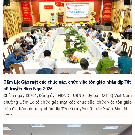
Cẩm Lệ: Gặp mặt các chức sắc, chức việc tôn giáo nhân dịp Tết
cổ truyền Bính Ngọ 2026
Chiều ngày 30/01, Đảng ủy - HĐND - UBND - Ủy ban MTTQ Việt Nam
phường Cẩm Lệ tổ chức gặp mặt các chức sắc, chức việc tôn giáo
trên địa bàn phường nhân dịp Tết cổ truyền dân tộc Xuân Bính Ngọ
2026.