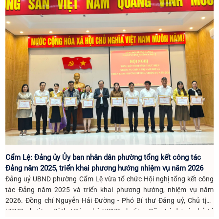
Cẩm Lệ: Đảng ủy Ủy ban nhân dân phường tổng kết công tác
Đảng năm 2025, triển khai phương hướng nhiệm vụ năm 2026
Đảng uỷ UBND phường Cẩm Lệ vừa tổ chức Hội nghị tổng kết công
tác Đảng năm 2025 và triển khai phương hướng, nhiệm vụ năm
2026. Đồng chí Nguyễn Hải Đường - Phó Bí thư Đảng uỷ, Chủ tịch
UBND phường, Bí thư Đảng bộ UBND phường Cẩm Lệ dự và chủ trì