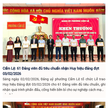
Tham dự buổi sinh hoạt có toàn thể đảng viên trong Chi bộ
Cẩm Lệ: 61 Đảng viên đủ tiêu chuẩn nhận Huy hiệu đảng đợt
03/02/2026
Sáng ngày 02/02/2026, Đảng uỷ phường Cẩm Lệ tổ chức Lễ trao
Huy hiệu Đảng đợt 03/02/2026 cho 61 Đảng viên đủ tiêu chuẩn, ghi
nhận quá trình phấn đấu, cống hiến bền bỉ cho sự nghiệp cách mạng
của Đảng.