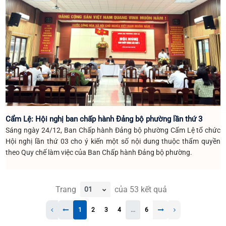
Cẩm Lệ: Hội nghị ban chấp hành Đảng bộ phường lần thứ 3
Sáng ngày 24/12, Ban Chấp hành Đảng bộ phường Cẩm Lệ tổ chức
Hội nghị lần thứ 03 cho ý kiến một số nội dung thuộc thẩm quyền
theo Quy chế làm việc của Ban Chấp hành Đảng bộ phường.
Trang
của
53
kết quả
1
2
3
4
...
6