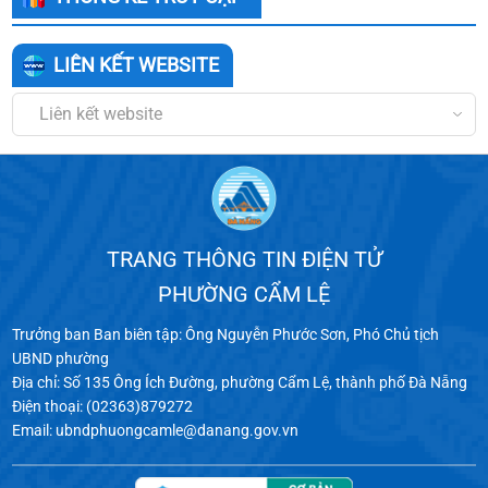
LIÊN KẾT WEBSITE
Liên kết website
TRANG THÔNG TIN ĐIỆN TỬ
PHƯỜNG CẨM LỆ
Trưởng ban Ban biên tập: Ông Nguyễn Phước Sơn, Phó Chủ tịch
UBND phường
Địa chỉ: Số 135 Ông Ích Đường, phường Cẩm Lệ, thành phố Đà Nẵng
Điện thoại: (02363)879272
Email: ubndphuongcamle@danang.gov.vn