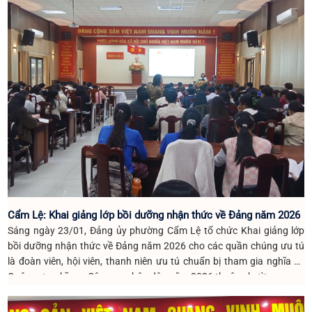
Cẩm Lệ: Khai giảng lớp bồi dưỡng nhận thức về Đảng năm 2026
Sáng ngày 23/01, Đảng ủy phường Cẩm Lệ tổ chức Khai giảng lớp
bồi dưỡng nhận thức về Đảng năm 2026 cho các quần chúng ưu tú
là đoàn viên, hội viên, thanh niên ưu tú chuẩn bị tham gia nghĩa vụ
Quân sự, nghĩa vụ Công an nhân dân năm 2026 thuộc phường.