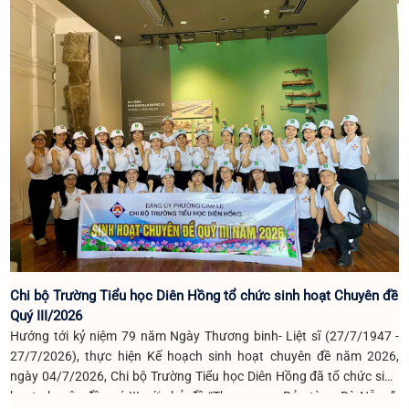
Chi bộ Trường Tiểu học Diên Hồng tổ chức sinh hoạt Chuyên đề
Quý III/2026
Hướng tới kỷ niệm 79 năm Ngày Thương binh- Liệt sĩ (27/7/1947 -
27/7/2026), thực hiện Kế hoạch sinh hoạt chuyên đề năm 2026,
ngày 04/7/2026, Chi bộ Trường Tiểu học Diên Hồng đã tổ chức sinh
hoạt chuyên đề quý III với chủ đề “Tham quan Bảo tàng Đà Nẵng”.