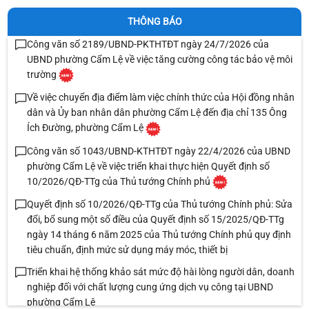
THÔNG BÁO
Công văn số 2189/UBND-PKTHTĐT ngày 24/7/2026 của
UBND phường Cẩm Lệ về việc tăng cường công tác bảo vệ môi
trường
Về việc chuyển địa điểm làm việc chính thức của Hội đồng nhân
dân và Ủy ban nhân dân phường Cẩm Lệ đến địa chỉ 135 Ông
Ích Đường, phường Cẩm Lệ
Công văn số 1043/UBND-KTHTĐT ngày 22/4/2026 của UBND
phường Cẩm Lệ về việc triển khai thực hiện Quyết định số
10/2026/QĐ-TTg của Thủ tướng Chính phủ
Quyết định số 10/2026/QĐ-TTg của Thủ tướng Chính phủ: Sửa
đổi, bổ sung một số điều của Quyết định số 15/2025/QĐ-TTg
ngày 14 tháng 6 năm 2025 của Thủ tướng Chính phủ quy định
tiêu chuẩn, định mức sử dụng máy móc, thiết bị
Triển khai hệ thống khảo sát mức độ hài lòng người dân, doanh
nghiệp đối với chất lượng cung ứng dịch vụ công tại UBND
phường Cẩm Lệ