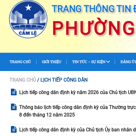
TRANG THÔNG TIN 
PHƯỜNG 
TRANG CHỦ
GIỚI THIỆU
TIN TỨC - SỰ KIỆN
ĐẢNG Ủ
TRANG CHỦ
/ LỊCH TIẾP CÔNG DÂN
Lịch tiếp công dân định kỳ năm 2026 của Chủ tịch 
Thông báo lịch tiếp công dân định kỳ của Thường trự
8 đến tháng 12 năm 2025
Lịch tiếp công dân định kỳ của Chủ tịch Ủy ban nhâ