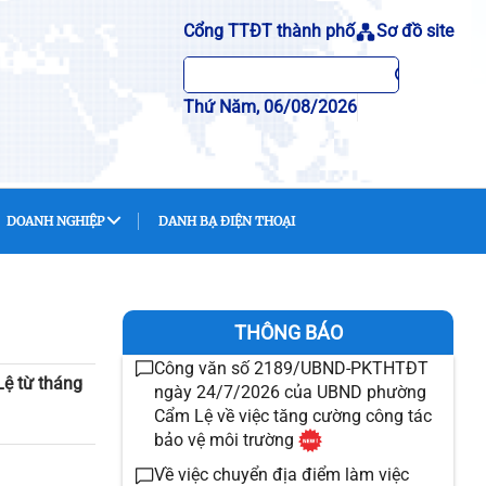
Cổng TTĐT thành phố
Sơ đồ site
Thứ Năm, 06/08/2026
DOANH NGHIỆP
DANH BẠ ĐIỆN THOẠI
THÔNG BÁO
Công văn số 2189/UBND-PKTHTĐT
Lệ từ tháng
ngày 24/7/2026 của UBND phường
Cẩm Lệ về việc tăng cường công tác
bảo vệ môi trường
Về việc chuyển địa điểm làm việc