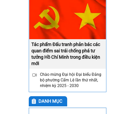
Tác phẩm Đấu tranh phản bác các
quan điểm sai trái chống phá tư
tưởng Hồ Chí Minh trong điều kiện
mới
Chào mừng Đại hội Đại biểu Đảng
bộ phường Cẩm Lệ lần thứ nhất,
nhiệm kỳ 2025 - 2030
DANH MỤC