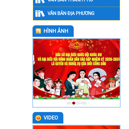
VĂN BẢN ĐỊA PHƯƠNG
HÌNH ẢNH
VIDEO