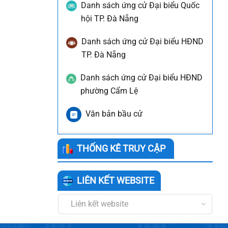
Danh sách ứng cử Đại biểu Quốc
hội TP. Đà Nẵng
Danh sách ứng cử Đại biểu HĐND
TP. Đà Nẵng
Danh sách ứng cử Đại biểu HĐND
phường Cẩm Lệ
Văn bản bầu cử
THỐNG KÊ TRUY CẬP
LIÊN KẾT WEBSITE
Liên kết website