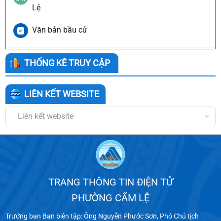
Lệ
Văn bản bầu cử
THỐNG KÊ TRUY CẬP
LIÊN KẾT WEBSITE
Liên kết website
TRANG THÔNG TIN ĐIỆN TỬ
PHƯỜNG CẨM LỆ
Trưởng ban Ban biên tập: Ông Nguyễn Phước Sơn, Phó Chủ tịch