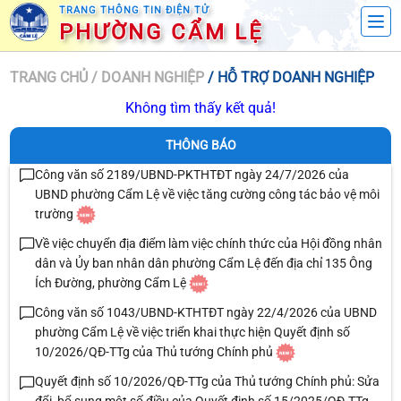
TRANG THÔNG TIN ĐIỆN TỬ
PHƯỜNG CẨM LỆ
TRANG CHỦ
/ DOANH NGHIỆP
/ HỖ TRỢ DOANH NGHIỆP
Không tìm thấy kết quả!
THÔNG BÁO
Công văn số 2189/UBND-PKTHTĐT ngày 24/7/2026 của
UBND phường Cẩm Lệ về việc tăng cường công tác bảo vệ môi
trường
Về việc chuyển địa điểm làm việc chính thức của Hội đồng nhân
dân và Ủy ban nhân dân phường Cẩm Lệ đến địa chỉ 135 Ông
Ích Đường, phường Cẩm Lệ
Công văn số 1043/UBND-KTHTĐT ngày 22/4/2026 của UBND
phường Cẩm Lệ về việc triển khai thực hiện Quyết định số
10/2026/QĐ-TTg của Thủ tướng Chính phủ
Quyết định số 10/2026/QĐ-TTg của Thủ tướng Chính phủ: Sửa