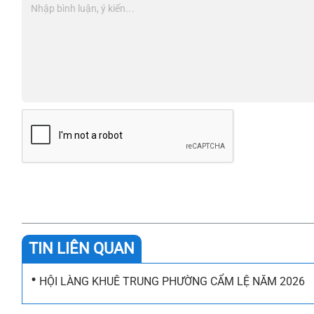
TIN LIÊN QUAN
•
HỘI LÀNG KHUÊ TRUNG PHƯỜNG CẨM LỆ NĂM 2026