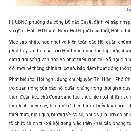
Q
hị, UBND phường đã công bố các Quyết định về sáp nhập
vụ gồm: Hội LHTN Việt Nam, Hội Người cao tuổi, Hội từ th
Việc sáp nhập, hợp nhất và kiện toàn các Hội quần chún
phát huy vai trò của các Hội trong công tác tập hợp, đoà
dựng đời sống văn hóa và phát triển kinh tế - xã hội ở 
đổi mới hệ thống chính trị cơ sở, bảo đảm hoạt động thống 
Phát biểu tại Hội nghị, đồng chí Nguyễn Thị Hiền - Phó 
trò quan trọng của các hội quần chúng trong thời gian qua, 
thần đoàn kết, chủ động sáng tạo, thực hiện tốt nhiệm vụ 
tình hình hiện nay, làm cơ sở điều hành, triển khai hoạt
thiết thực, hiệu quả, hướng về cơ sở, phục vụ lợi ích chí
tổ chức chính trị- xã hội trong việc triển khai các phong