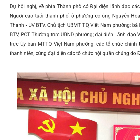
Dự hội nghị, về phía Thành phố có Đại diện lãnh đạo các
Người cao tuổi thành phố; ở phường có ông Nguyễn Hoà
Thanh - UV BTV, Chủ tịch UBMT TQ Việt Nam phường; bà 
BTV, PCT Thường trực UBND phường; đại diện Lãnh đạo
trực Ủy ban MTTQ Việt Nam phường, các tổ chức chính trị
thanh niên; cùng đại diện các tổ chức hội quần chúng do 