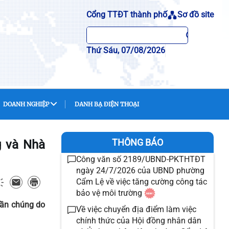
Cổng TTĐT thành phố
Sơ đồ site
Thứ Sáu, 07/08/2026
DOANH NGHIỆP
DANH BẠ ĐIỆN THOẠI
THÔNG BÁO
g và Nhà
Công văn số 2189/UBND-PKTHTĐT
ngày 24/7/2026 của UBND phường
Cẩm Lệ về việc tăng cường công tác
bảo vệ môi trường
uần chúng do
Về việc chuyển địa điểm làm việc
chính thức của Hội đồng nhân dân