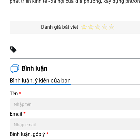
phát triển kinh tế - xã hội của địa phương, xây dựng phườ
Đánh giá bài viết
Bình luận
Bình luận, ý kiến của bạn
Tên
*
Email
*
Bình luận, góp ý
*